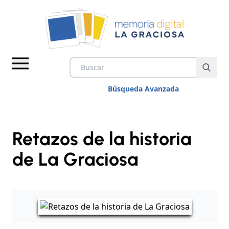
Búsqueda Avanzada
Retazos de la historia
de La Graciosa
IMÁGENES
VÍDEOS
DOCUMENTOS
TEMAS