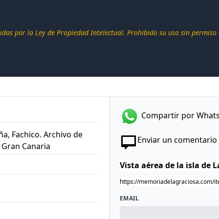
idas por la Ley de Propiedad Intelectual. Prohibido su uso sin permiso
Compartir por What
ña, Fachico. Archivo de
Enviar un comentario
e Gran Canaria
EMAIL