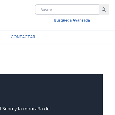
Búsqueda Avanzada
S
CONTACTAR
el Sebo y la montaña del