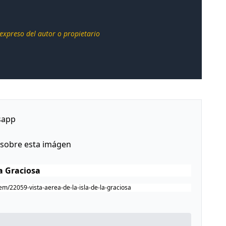
 expreso del autor o propietario
sapp
 sobre esta imágen