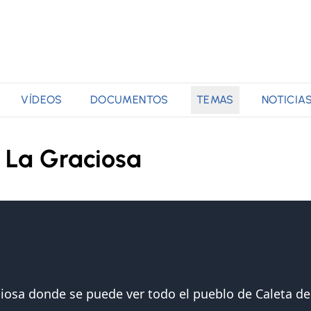
VÍDEOS
DOCUMENTOS
TEMAS
NOTICIA
e La Graciosa
aciosa donde se puede ver todo el pueblo de Caleta d