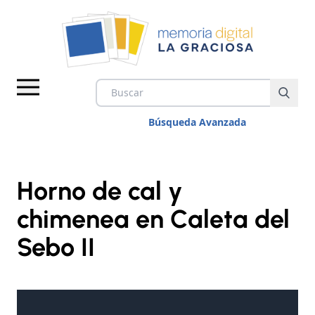
Búsqueda Avanzada
Horno de cal y
chimenea en Caleta del
IMÁGENES
Sebo II
VÍDEOS
DOCUMENTOS
TEMAS