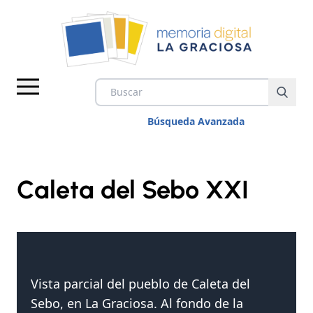
Búsqueda Avanzada
Caleta del Sebo XXI
IMÁGENES
VÍDEOS
DOCUMENTOS
Vista parcial del pueblo de Caleta del
Sebo, en La Graciosa. Al fondo de la
TEMAS