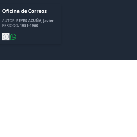
Oficina de Correos
AUTOR:
REYES ACUÑA, Javier
PERIODO:
1951-1960