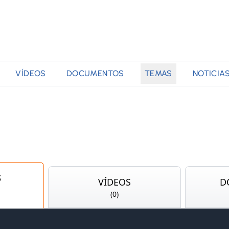
VÍDEOS
DOCUMENTOS
TEMAS
NOTICIA
S
VÍDEOS
D
(
0
)