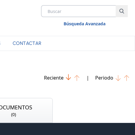
Búsqueda Avanzada
S
CONTACTAR
Reciente
|
Periodo
OCUMENTOS
(
0
)