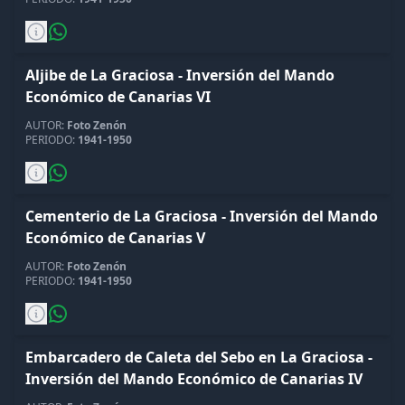
Aljibe de La Graciosa - Inversión del Mando
Económico de Canarias VI
AUTOR:
Foto Zenón
PERIODO:
1941-1950
Cementerio de La Graciosa - Inversión del Mando
Económico de Canarias V
AUTOR:
Foto Zenón
PERIODO:
1941-1950
Embarcadero de Caleta del Sebo en La Graciosa -
Inversión del Mando Económico de Canarias IV