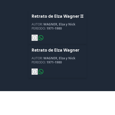
+
NO SE PUDO CARGAR CATEGORIAS
(
1
)
Retrato de Elza Wagner II
AUTOR:
WAGNER, Elza y Nick
NOTICIAS
PERIODO:
1971-1980
CONTACTAR
Retrato de Elza Wagner
AUTOR:
WAGNER, Elza y Nick
PERIODO:
1971-1980