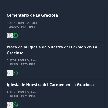
+
NO SE PUDO CARGAR CATEGORIAS
(
1
)
Cementerio de La Graciosa
AUTOR:
RIVERO, Paco
NOTICIAS
PERIODO:
1971-1980
CONTACTAR
Placa de la Iglesia de Nuestra del Carmen en La
Graciosa
AUTOR:
RIVERO, Paco
PERIODO:
1971-1980
Iglesia de Nuestra del Carmen en La Graciosa
AUTOR:
RIVERO, Paco
PERIODO:
1971-1980